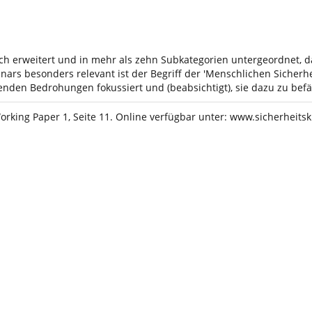
h erweitert und in mehr als zehn Subkategorien untergeordnet, dar
minars besonders relevant ist der Begriff der 'Menschlichen Sicher
enden Bedrohungen fokussiert und (beabsichtigt), sie dazu zu bef
orking Paper 1, Seite 11. Online verfügbar unter:
www.sicherheitsk