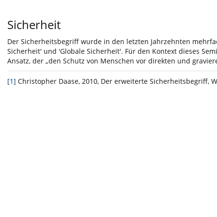
Sicherheit
Der Sicherheitsbegriff wurde in den letzten Jahrzehnten mehrfac
Sicherheit' und 'Globale Sicherheit'. Für den Kontext dieses Se
Ansatz, der „den Schutz von Menschen vor direkten und gravier
[1]
Christopher Daase, 2010, Der erweiterte Sicherheitsbegriff, W