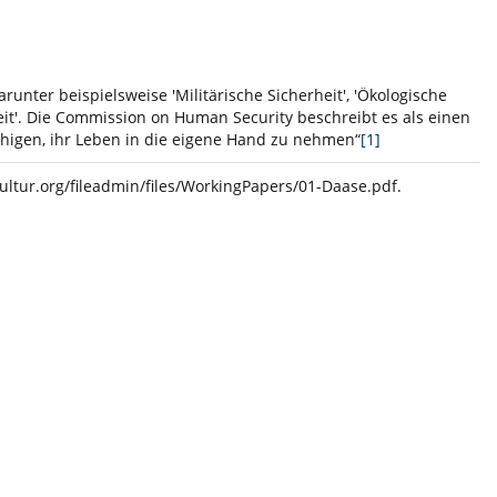
unter beispielsweise 'Militärische Sicherheit', 'Ökologische
heit'. Die Commission on Human Security beschreibt es als einen
ähigen, ihr Leben in die eigene Hand zu nehmen“
[1]
ultur.org/fileadmin/files/WorkingPapers/01-Daase.pdf
.