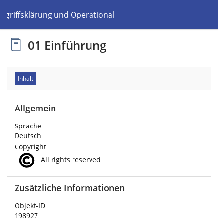
Begriffsklärung und Operationalisierung
01 Einführung
Inhalt
Allgemein
Sprache
Deutsch
Copyright
All rights reserved
Zusätzliche Informationen
Objekt-ID
198927