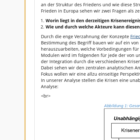
an der Struktur des Friedens und wie diese St
Frieden in Europa sehen wir zwei Fragen als ze
Worin liegt in den derzeitigen Krisenereign
Wie und durch welche Akteure kann diese
Durch die enge Verzahnung der Konzepte
Frie
Bestimmung des Begriff bauen wir auf ein vo
herauszuarbeiten, welche Vorbedingungen für 
Modulen wird im folgenden für jede der von uns
der Integration durch die verschiedenen Krise
Dabei sehen wir den zentralen analytischen An
Fokus wollen wir eine allzu einseitige Perspe
In unserer Analyse stellen die Krisen eine un
Analyse:
<br>