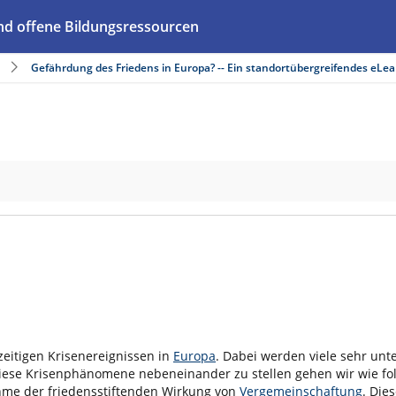
nd offene Bildungsressourcen
Gefährdung des Friedens in Europa? -- Ein standortübergreifendes eLea
zeitigen Krisenereignissen in
Europa
. Dabei werden viele sehr unt
iese Krisenphänomene nebeneinander zu stellen gehen wir wie fol
hme der friedensstiftenden Wirkung von
Vergemeinschaftung
. Die