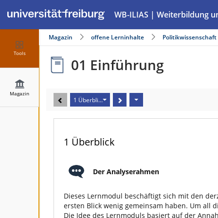
WB-ILIAS | Weiterbildung u
Magazin
offene Lerninhalte
Politikwissenschaft
Tools
01 Einführung
Magazin
1 Überblick
1 Überblick
Der Analyserahmen
Dieses Lernmodul beschäftigt sich mit den der
ersten Blick wenig gemeinsam haben. Um all d
Die Idee des Lernmoduls basiert auf der Anna