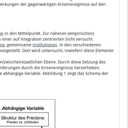
swirkungen der gegenwärtigen Krisenereignisse auf den
on
in den Mittelpunkt. Zur näheren (empirischen)
n einer auf Integration zentrierten Sicht versucht
pie
, gemeinsame
Institutionen
. In den verschiedenen
vorgestellt. Dort wird untersucht, inwiefern diese Elemente
len/zwischenstaatlichen Ebene. Durch diese Setzung des
forderungen durch die Krisenereignisse hervorheben.
de abhängige Variable. Abbildung 1 zeigt das Schema der