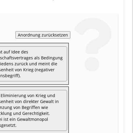
t auf Idee des
lschaftsvertrages als Bedingung
riedens zurück und meint die
enheit von Krieg (negativer
nsbegriff).
e Eliminierung von Krieg und
enheit von direkter Gewalt in
nzung von Begriffen wie
cklung und Gerechtigkeit.
ei ist ein Gewaltmonopol
sgesetzt.