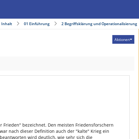
Inhalt
01 Einführung
2 Begriffsklärung und Operationalisierung
Aktionen
er Frieden" bezeichnet. Den meisten Friedensforschern
war nach dieser Definition auch der "kalte" Krieg ein
beantworten wird deutlich, wie sehr sich die