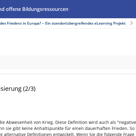
nd offene Bildungsressourcen
es Friedens in Europa? -- Ein standortübergreifendes eLearning Projekt
sierung (2/3)
ie Abwesenheit von Krieg. Diese Definition wird auch als "negativ
nn sie gibt keine Anhaltspunkte für einen dauerhaften Frieden. So 
alternative Definitionen entwickelt. Wenn Sie die folgende Frage 