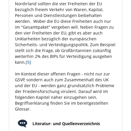
Nordirland sollten die vier Freiheiten der EU
bezüglich freiem Verkehr von Waren, Kapital,
Personen und Dienstleistungen beibehalten
werden. Wobei die EU diese Freiheiten auch nur
im "Gesamtpaket" vergeben will. Neben Fragen zu
den vier Freiheiten der EU, gibt es aber auch
Unklarheiten bezüglich der europäischen
Sicherheits- und Verteidigungspolitik. Zum Beispiel
stellt sich die Frage, ob Großbritannien zukünftig
weiterhin 2% des BIPs für Verteidigung ausgeben
kann.
[5]
Im Kontext dieser offenen Fragen - nicht nur zur
GSVP, sondern auch zum Zusammenhalt des UK
und der EU - werden ganz grundsätzlich Probleme
der Friedensforschung virulent. Darauf wird im
folgenden Kapitel näher einzugehen sein.
Begriffserklärung finden Sie im bereitgestellten
Glossar.
Literatur- und Quellenverzeichnis