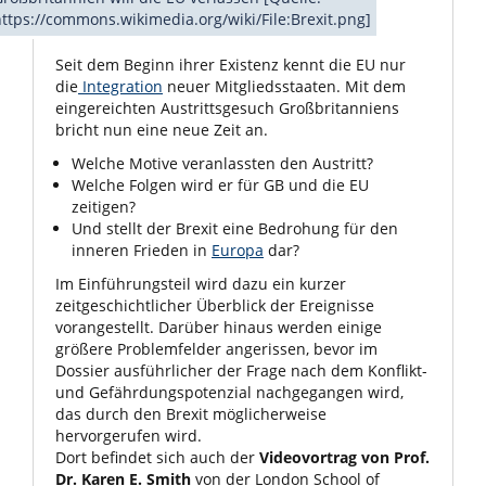
ttps://commons.wikimedia.org/wiki/File:Brexit.png]
Seit dem Beginn ihrer Existenz kennt die EU nur
die
Integration
neuer Mitgliedsstaaten. Mit dem
eingereichten Austrittsgesuch Großbritanniens
bricht nun eine neue Zeit an.
Welche Motive veranlassten den Austritt?
Welche Folgen wird er für GB und die EU
zeitigen?
Und stellt der Brexit eine Bedrohung für den
inneren Frieden in
Europa
dar?
Im Einführungsteil wird dazu ein kurzer
zeitgeschichtlicher Überblick der Ereignisse
vorangestellt. Darüber hinaus werden einige
größere Problemfelder angerissen, bevor im
Dossier ausführlicher der Frage nach dem Konflikt-
und Gefährdungspotenzial nachgegangen wird,
das durch den Brexit möglicherweise
hervorgerufen wird.
Dort befindet sich auch der
Videovortrag von Prof.
Dr. Karen E. Smith
von der London School of