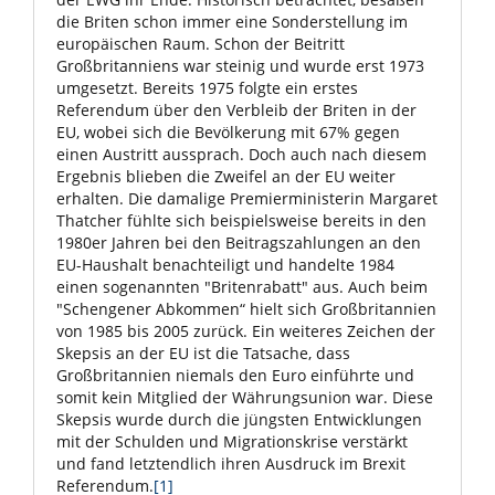
die Briten schon immer eine Sonderstellung im
europäischen Raum. Schon der Beitritt
Großbritanniens war steinig und wurde erst 1973
umgesetzt. Bereits 1975 folgte ein erstes
Referendum über den Verbleib der Briten in der
EU, wobei sich die Bevölkerung mit 67% gegen
einen Austritt aussprach. Doch auch nach diesem
Ergebnis blieben die Zweifel an der EU weiter
erhalten. Die damalige Premierministerin Margaret
Thatcher fühlte sich beispielsweise bereits in den
1980er Jahren bei den Beitragszahlungen an den
EU-Haushalt benachteiligt und handelte 1984
einen sogenannten "Britenrabatt" aus. Auch beim
"Schengener Abkommen“ hielt sich Großbritannien
von 1985 bis 2005 zurück. Ein weiteres Zeichen der
Skepsis an der EU ist die Tatsache, dass
Großbritannien niemals den Euro einführte und
somit kein Mitglied der Währungsunion war. Diese
Skepsis wurde durch die jüngsten Entwicklungen
mit der Schulden und Migrationskrise verstärkt
und fand letztendlich ihren Ausdruck im Brexit
Referendum.
[1]