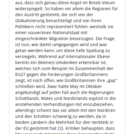
aus, dass sich genau diese Angst im Brexit-Votum
widerspiegelt. So haben vor allem die Regionen für
den Austritt gestimmt, die sich von der
Globalisierung benachteiligt und von ihren
Politikern nicht repräsentiert fühlen, weshalb sie
einen souveränen Nationalstaat mit
eingeschränkter Migration bevorzugen. Die Frage
ist nun, wie damit umgegangen wird und was
getan werden kann, um diese tiefe Spaltung zu
versiegeln. Während auf internationaler Ebene
bereits ein (kleines) Umdenken erkennbar ist,
welches sich zum Beispiel im Zusammenhalt der
EU27 gegen die Forderungen Großbritanniens
zeigt, ist noch offen, wie Großbritannien ihre „gap“
schließen wird. Zwar hatte May im Oktober
angekündigt auf jeden Fall auch die Regierungen
Schottlands, Wales und Nordirlands explizit in die
anstehenden Verhandlungen mit einzubeziehen,
allerdings scheint das vor allem mit den Nordiren
und den Schotten schwierig zu werden, da in
beiden Ländern die Mehrheit für den Verbleib in
der EU gestimmt hat
[3]
. Kritiker behaupten, dass