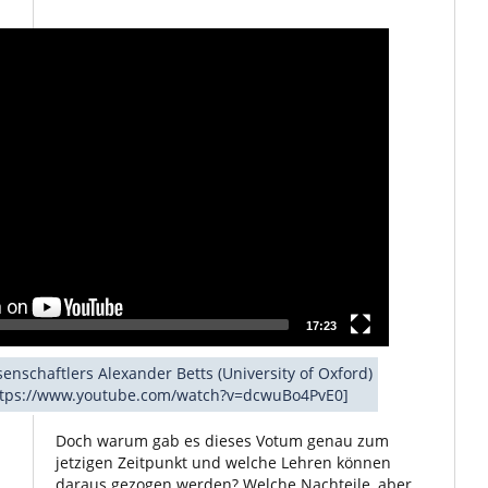
17:23
senschaftlers Alexander Betts (University of Oxford)
https://www.youtube.com/watch?v=dcwuBo4PvE0]
Doch warum gab es dieses Votum genau zum
jetzigen Zeitpunkt und welche Lehren können
daraus gezogen werden? Welche Nachteile, aber