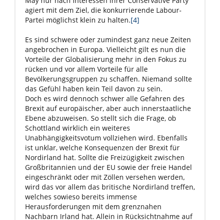
May nur nach Interessen ihrer Conservative Party
agiert mit dem Ziel, die konkurrierende Labour-
Partei möglichst klein zu halten.
[4]
Es sind schwere oder zumindest ganz neue Zeiten
angebrochen in Europa. Vielleicht gilt es nun die
Vorteile der Globalisierung mehr in den Fokus zu
rücken und vor allem Vorteile für alle
Bevölkerungsgruppen zu schaffen. Niemand sollte
das Gefühl haben kein Teil davon zu sein.
Doch es wird dennoch schwer alle Gefahren des
Brexit auf europäischer, aber auch innerstaatliche
Ebene abzuweisen. So stellt sich die Frage, ob
Schottland wirklich ein weiteres
Unabhängigkeitsvotum vollziehen wird. Ebenfalls
ist unklar, welche Konsequenzen der Brexit für
Nordirland hat. Sollte die Freizügigkeit zwischen
Großbritannien und der EU sowie der freie Handel
eingeschränkt oder mit Zöllen versehen werden,
wird das vor allem das britische Nordirland treffen,
welches sowieso bereits immense
Herausforderungen mit dem grenznahen
Nachbarn Irland hat. Allein in Rücksichtnahme auf