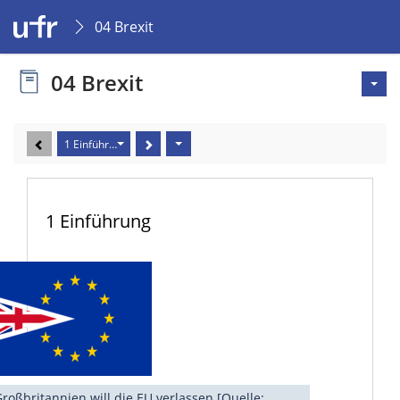
04 Brexit
04 Brexit
1 Einführung
1 Einführung
roßbritannien will die EU verlassen [Quelle: