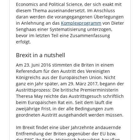
Economics and Political Science, der sich exakt mit
diesem Thema auseinandersetzt. Im Anschluss
daran werden die vorangegangenen Überlegungen
in Anlehnung an das
Komplexprogramm
von Dieter
Senghaas einer Systematisierung unterzogen,
bevor im letzten Teil eine Zusammenfassung
erfolgt.
Brexit in a nutshell
Am 23. Juni 2016 stimmten die Briten in einem
Referendum für den Austritt des Vereinigten
Königreichs aus der Europäischen Union. Nicht
ganz ein Jahr später, am 29. März 2017, begann der
Austrittsprozess: Die britische Premierministerin
Theresa May reichte das Austrittsgesuch schriftlich
beim Europäischen Rat ein. Seit dem läuft die
zweijährige Frist, in der alle Bedingungen zum
geordneten Austritt ausgehandelt werden müssen.
Im Brexit findet eine über Jahrzehnte andauernde
Entfremdung der Briten gegenüber der EU bzw.
der EWG ihr Ende. Historisch betrachtet, besaßen