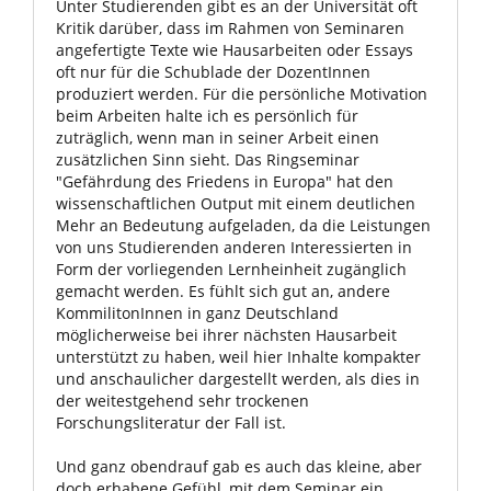
Unter Studierenden gibt es an der Universität oft
Kritik darüber, dass im Rahmen von Seminaren
angefertigte Texte wie Hausarbeiten oder Essays
oft nur für die Schublade der DozentInnen
produziert werden. Für die persönliche Motivation
beim Arbeiten halte ich es persönlich für
zuträglich, wenn man in seiner Arbeit einen
zusätzlichen Sinn sieht. Das Ringseminar
"Gefährdung des Friedens in Europa" hat den
wissenschaftlichen Output mit einem deutlichen
Mehr an Bedeutung aufgeladen, da die Leistungen
von uns Studierenden anderen Interessierten in
Form der vorliegenden Lernheinheit zugänglich
gemacht werden. Es fühlt sich gut an, andere
KommilitonInnen in ganz Deutschland
möglicherweise bei ihrer nächsten Hausarbeit
unterstützt zu haben, weil hier Inhalte kompakter
und anschaulicher dargestellt werden, als dies in
der weitestgehend sehr trockenen
Forschungsliteratur der Fall ist.
Und ganz obendrauf gab es auch das kleine, aber
doch erhabene Gefühl, mit dem Seminar ein