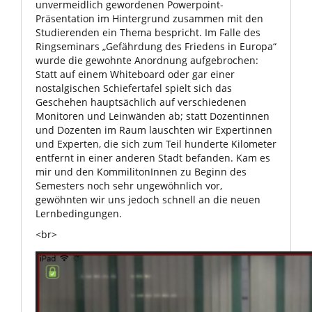
unvermeidlich gewordenen Powerpoint-
Präsentation im Hintergrund zusammen mit den
Studierenden ein Thema bespricht. Im Falle des
Ringseminars „Gefährdung des Friedens in Europa“
wurde die gewohnte Anordnung aufgebrochen:
Statt auf einem Whiteboard oder gar einer
nostalgischen Schiefertafel spielt sich das
Geschehen hauptsächlich auf verschiedenen
Monitoren und Leinwänden ab; statt Dozentinnen
und Dozenten im Raum lauschten wir Expertinnen
und Experten, die sich zum Teil hunderte Kilometer
entfernt in einer anderen Stadt befanden. Kam es
mir und den KommilitonInnen zu Beginn des
Semesters noch sehr ungewöhnlich vor,
gewöhnten wir uns jedoch schnell an die neuen
Lernbedingungen.
<br>