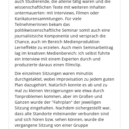
auch Studierende, die alleine tätig waren und die
wissenschaftlichen Texte mit weiteren Inhalten
untermauerten: mit Interviews, Filmen oder
Karikaturensammlungen. Für viele
TeilnehmerInnen bekam das
politikwissenschaftliche Seminar somit auch eine
journalistsiche Komponente und versprach die
Chance, auch im Bereich Medienproduktion
Lerneffekte zu erzielen. Auch mein Seminarbeitrag
lag im kreativen Medienbereich: Ich selbst führte
ein Interview mit einem Experten durch und
produzierte daraus einen Filmclip.
Die einzelnen Sitzungen waren minutiös
durchgetaktet, wobei Improvisation zu jedem guten
Plan dazugehört. Natürlich konnte es ab und zu
mal zu kleinen Verzögerungen wie etwa durch
Tonproblemen kommen, aber im Großen und
Ganzen wurde der "Fahrplan" der jeweiligen
Sitzung eingehalten. Nachdem sichergestellt war,
dass alle Standorte miteinander verbunden sind
und sich hören bzw. sehen können, wurde die
vergangene Sitzung von einer Gruppe