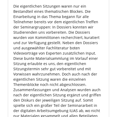
Die eigentlichen Sitzungen waren nur ein
Bestandteil eines thematischen Blockes. Die
Einarbeitung in das Thema begann für alle
Teilnehmer bereits vor dem eigentlichen Treffen
der Seminargruppen: In Dossiers konnten wir
Studierenden uns vorbereiten. Die Dossiers
wurden von Kommilitonen recherchiert, kuratiert
und zur Verfügung gestellt. Neben den Dossiers
und ausgewählter Fachliteratur boten
Videovorträge von Experten zusätzlichen Input.
Diese bunte Materialsammlung im Vorlauf einer
Sitzung erlaubte es uns, den eigentlichen
Sitzungstermin sehr gut vorbereitet und mit
Vorwissen wahrzunehmen. Doch auch nach der
eigentlichen Sitzung waren die einzelnen
Themenblöcke noch nicht abgeschlossen.
Zusammenfassungen und Analysen wurden auch
nach der eigentlichen Sitzung ergänzt und griffen
den Diskurs der jeweiligen Sitzung auf. Somit
spielte sich ein großer Teil der Seminararbeit in
der digitalen Arbeitsumgebung ILIAS ab, wo nicht
nur Materialen gesammelt und allen Beteiligten