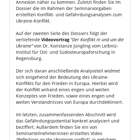
Annexion näher zu kommen. Zuletzt finden Sie im
Dossier die im Rahmen der Seminarvorgaben
erstellten Konflikt- und Gefährdungsanalysen zum
Ukraine-Konflikt.
Auf der zweiten Seite des Dossiers folgt der
vertiefende
Videovortrag
"Der Konflikt in und um die
Ukraine"
von Dr. Konstanze Jüngling vom Leibniz-
Institut für Ost- und Südosteuropaforschung in
Regensburg.
Der sich daran anschließende Analyseteil widmet
sich eingehend der Bedeutung des Ukraine-
Konflikts für den Frieden in Europa. Hierbei wird
der Konflikt anhand eines engen und weiten
Konzeptes von Frieden, sowie eines engen und
weiten Verständnisses von Europa durchdekliniert.
Im letzten, zusammenfassenden Abschnitt wird
das Gefährdungspotential konkret analysiert und
beziffert. Außerdem finden Sie ein von
Seminarteilnehmerinnen erstelltes Video
"Reflections on the Ukrainian conflict"
, in welchem