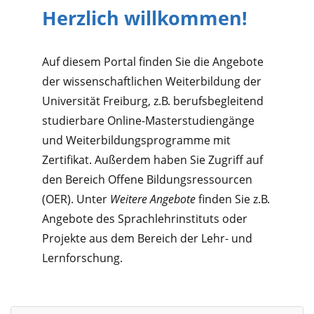
Herzlich willkommen!
Auf diesem Portal finden Sie die Angebote
der wissen­schaftlichen Weiter­bildung der
Universität Freiburg, z.B. berufs­begleitend
studierbare Online-­Master­studiengänge
und Weiter­bildungs­programme mit
Zertifikat. Außerdem haben Sie Zugriff auf
den Bereich Offene Bildungs­ressourcen
(OER). Unter
Weitere Angebote
finden Sie z.B.
Angebote des Sprach­lehr­instituts oder
Projekte aus dem Bereich der Lehr- und
Lern­forschung.