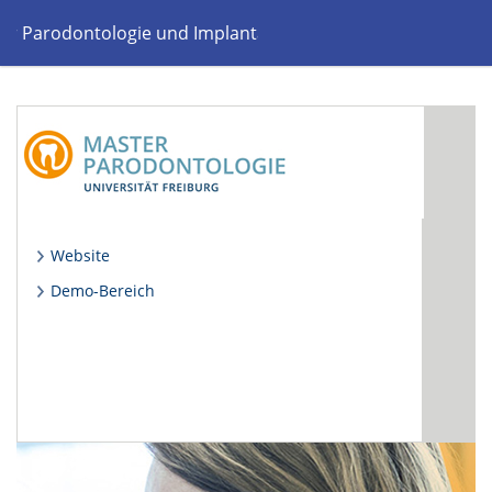
er Parodontologie und Implantattherapie
Website
Demo-Bereich