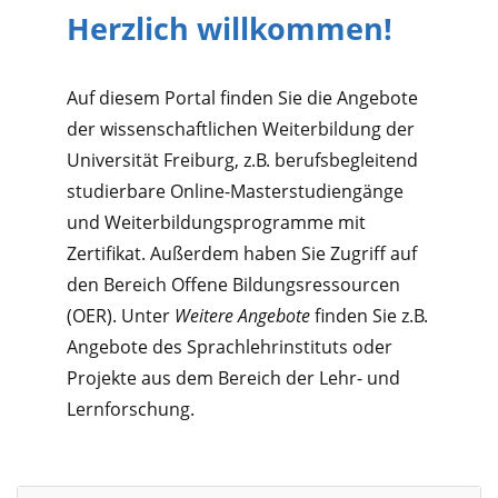
Herzlich willkommen!
Auf diesem Portal finden Sie die Angebote
der wissen­schaftlichen Weiter­bildung der
Universität Freiburg, z.B. berufs­begleitend
studierbare Online-­Master­studiengänge
und Weiter­bildungs­programme mit
Zertifikat. Außerdem haben Sie Zugriff auf
den Bereich Offene Bildungs­ressourcen
(OER). Unter
Weitere Angebote
finden Sie z.B.
Angebote des Sprach­lehr­instituts oder
Projekte aus dem Bereich der Lehr- und
Lern­forschung.