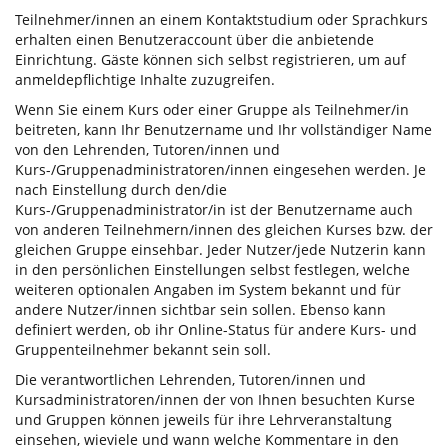
Teilnehmer/innen an einem Kontaktstudium oder Sprachkurs
erhalten einen Benutzeraccount über die anbietende
Einrichtung. Gäste können sich selbst registrieren, um auf
anmeldepflichtige Inhalte zuzugreifen.
Wenn Sie einem Kurs oder einer Gruppe als Teilnehmer/in
beitreten, kann Ihr Benutzername und Ihr vollständiger Name
von den Lehrenden, Tutoren/innen und
Kurs-/Gruppenadministratoren/innen eingesehen werden. Je
nach Einstellung durch den/die
Kurs-/Gruppenadministrator/in ist der Benutzername auch
von anderen Teilnehmern/innen des gleichen Kurses bzw. der
gleichen Gruppe einsehbar. Jeder Nutzer/jede Nutzerin kann
in den persönlichen Einstellungen selbst festlegen, welche
weiteren optionalen Angaben im System bekannt und für
andere Nutzer/innen sichtbar sein sollen. Ebenso kann
definiert werden, ob ihr Online-Status für andere Kurs- und
Gruppenteilnehmer bekannt sein soll.
Die verantwortlichen Lehrenden, Tutoren/innen und
Kursadministratoren/innen der von Ihnen besuchten Kurse
und Gruppen können jeweils für ihre Lehrveranstaltung
einsehen, wieviele und wann welche Kommentare in den